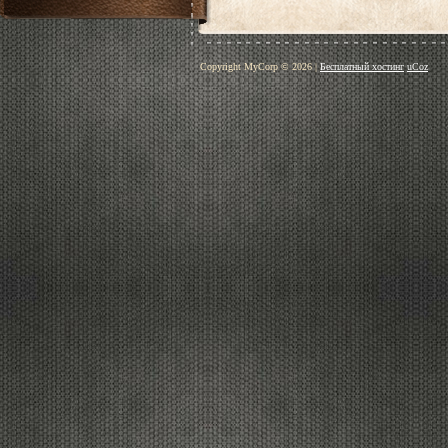
Copyright MyCorp © 2026
|
Бесплатный хостинг
uCoz