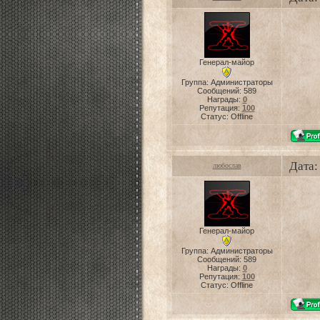
Генерал-майор
Группа: Администраторы
Сообщений:
589
Награды:
0
Репутация:
100
Статус:
Offline
Дата:
любослав
Генерал-майор
Группа: Администраторы
Сообщений:
589
Награды:
0
Репутация:
100
Статус:
Offline