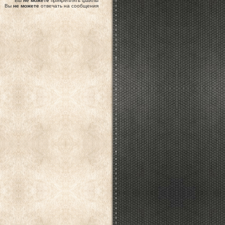
Вы
не можете
прикреплять файлы
Вы
не можете
отвечать на сообщения