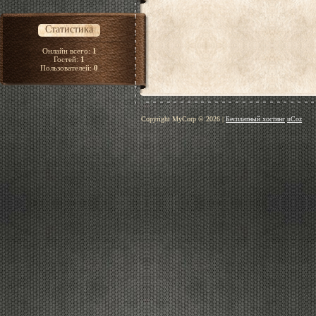
Статистика
Онлайн всего:
1
Гостей:
1
Пользователей:
0
Copyright MyCorp © 2026
|
Бесплатный хостинг
uCoz