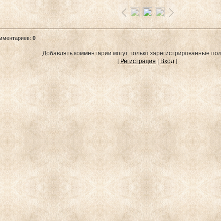
омментариев
:
0
Добавлять комментарии могут только зарегистрированные пол
[
Регистрация
|
Вход
]