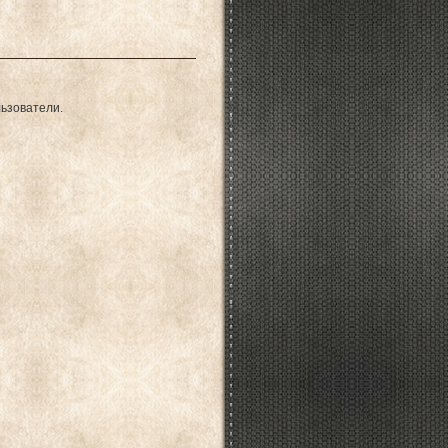
ьзователи.