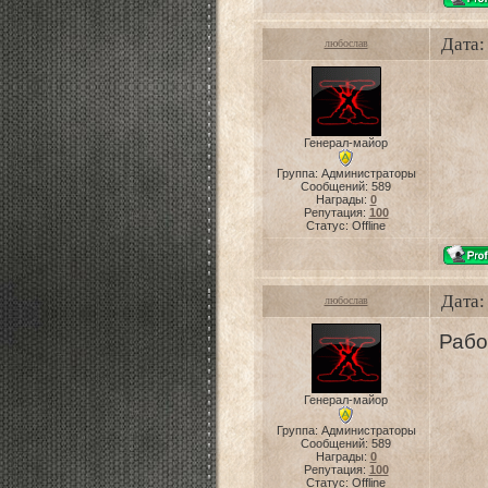
Дата:
любослав
Генерал-майор
Группа: Администраторы
Сообщений:
589
Награды:
0
Репутация:
100
Статус:
Offline
Дата:
любослав
Рабо
Генерал-майор
Группа: Администраторы
Сообщений:
589
Награды:
0
Репутация:
100
Статус:
Offline